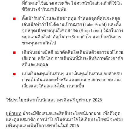
ที่กำหนดไว้อย่างเคร่งครัด ไม่ควรนำเงินส่วนตัวที่ใช้ใน
ชีวิตประจำวันมาเดิมพัน
ตั้งเป้ารับกำไรและตัดขาดทุน กำหนดจุดที่คุณจะหยุด
เล่นเมื่อทำกำไรได้ตามเป้าห
มาย
(Take Profit) และตั้ง
จุดหยุดเมื่อขาดทุนถึงขีดจำกัด (Stop Loss) วินัยในการ
หยุดเล่นคือสิ่งสำคัญในการรักษากำไร และป้องกันการ
ขาดทุนมากเกินไป
เดิมพันอย่างมีสติ อย่าตัดสินใจเดิมพันด้วยอารมณ์โกรธ
เสียดาย หรือโลภ การเดิมพันที่มีประสิทธิภาพต้องอาศัย
สติและเหตุผล
แบ่งเงินลงทุนเป็นส่วนๆ แบ่งเงินทุนเป็นส่วนย่อยสำหรับ
การเดิมพันแต่ละครั้งหรือแต่ละเกม ช่วยกระจายความ
เสี่ยงและให้คุณเล่นได้ยาวนานขึ้น
ใช้ประโยชน์จากโบนัสและ เครดิตฟรี ยูฟ่าเบท 2026
ยูฟ่าเบท
มักจะมีข้อเสนอและสิทธิประโยชน์มากมาย เพื่อดึงดูด
และดูแลสมาชิก การนำโปรโมชั่นมาใช้ให้เกิดประโยชน์ จะช่วย
เสริมทุนและเพิ่มโอกาสทำเงินในปี 2026