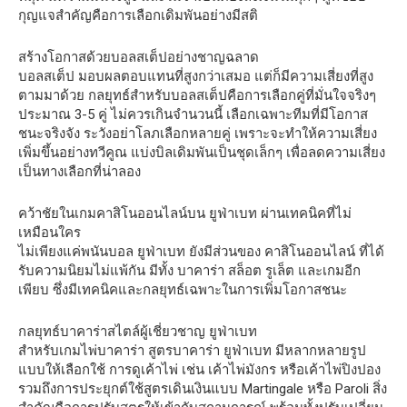
กุญแจสำคัญคือการเลือกเดิมพันอย่างมีสติ
สร้างโอกาสด้วยบอลสเต็ปอย่างชาญฉลาด
บอลสเต็ป มอบผลตอบแทนที่สูงกว่าเสมอ แต่ก็มีความเสี่ยงที่สูง
ตามมาด้วย กลยุทธ์สำหรับบอลสเต็ปคือการเลือกคู่ที่มั่นใจจริงๆ
ประมาณ 3-5 คู่ ไม่ควรเกินจำนวนนี้ เลือกเฉพาะทีมที่มีโอกาส
ชนะจริงจัง ระวังอย่าโลภเลือกหลายคู่ เพราะจะทำให้ความเสี่ยง
เพิ่มขึ้นอย่างทวีคูณ แบ่งบิลเดิมพันเป็นชุดเล็กๆ เพื่อลดความเสี่ยง
เป็นทางเลือกที่น่าลอง
คว้าชัยในเกมคาสิโนออนไลน์บน ยูฟ่าเบท ผ่านเทคนิคที่ไม่
เหมือนใคร
ไม่เพียงแค่พนันบอล ยูฟ่าเบท ยังมีส่วนของ คาสิโนออนไลน์ ที่ได้
รับความนิยมไม่แพ้กัน มีทั้ง บาคาร่า สล็อต รูเล็ต และเกมอีก
เพียบ ซึ่งมีเทคนิคและกลยุทธ์เฉพาะในการเพิ่มโอกาสชนะ
กลยุทธ์บาคาร่าสไตล์ผู้เชี่ยวชาญ ยูฟ่าเบท
สำหรับเกมไพ่บาคาร่า สูตรบาคาร่า ยูฟ่าเบท มีหลากหลายรูป
แบบให้เลือกใช้ การดูเค้าไพ่ เช่น เค้าไพ่มังกร หรือเค้าไพ่ปิงปอง
รวมถึงการประยุกต์ใช้สูตรเดินเงินแบบ Martingale หรือ Paroli สิ่ง