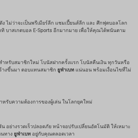
ัง ไม่ว่าจะเป็นพรีเมียร์ลีก แชมเปี้ยนส์ลีก และ ศึกฟุตบอลโลก
 อาทิ บาสเกตบอล E-Sports อีกมากมาย เพื่อให้คุณได้พนันตาม
ับสำหรับสมาชิกใหม่ โบนัสฝากครั้งแรก โบนัสคืนเงิน ทุกวันหรือ
กสร้างขึ้นมา ตอบแทนสมาชิก
ยูฟ่าเบท
แน่นอน พร้อมเงื่อนไขที่ไม่
 สำหรับความต้องการของผู้เล่น ในโลกยุคใหม่
พัน อย่างรวดเร็วปลอดภัย หน้าจอปรับเปลี่ยนอัตโนมัติ ให้เหมาะ
ดินทาง
ยูฟ่าเบท
อยู่กับคุณตลอดเวลา