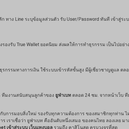
หลัก ทาง Line ระบุข้อมูลส่วนตัว รับ User/Password ทันที เข้าสู
องรับ True Wallet ยอดนิยม ส่งผลให้การทำธุรกรรม เป็นไปอย่างฉ
รมทางการเงิน ใช้ระบบเข้ารหัสขั้นสูง มีผู้เชี่ยวชาญดูแล ตลอดเวลา 
 ทีมงานสนับสนุนลูกค้าของ
ยูฟ่าเบท
ตลอด 24 ชม. จากหน้าเว็บ ท
กับการมอบสิ่งใหม่ รองรับทุกความต้องการ ของสมาชิกทุกท่าน ไ
 เราเชื่อว่า ยูฟ่าเบท คืออันดับหนึ่งเสมอ ของคนไทย ลองเลย มา
et เข้าสู่ระบบ เว็บแทงบอล
รวมถึง คาสิโนสด ครบวงจรที่สุด