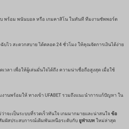
่ระบบ พร้อม พนันบอล หรือ เกมคาสิโน ในทันที ทีมงานซัพพอร์ต
ับไว สะดวกสบาย ได้ตลอด 24 ชั่วโมง ให้คุณจัดการเงินได้ง่าย
เพื่อให้ผู้เล่นมั่นใจได้ถึง ความน่าเชื่อถือสูงสุด เมื่อใช้
ีมงานพร้อมให้ ทางเข้า UFABET รวมถึงแนะนำการแก้ปัญหา ใน
ม่ว่าจะเป็นระบบที่รวดเร็วทันใจ เกมมากมายและน่าสนใจ
ข้อ
สัมผัสประสบการณ์เดิมพันเหนือระดับกับ
ยูฟ่าเบท
ใหม่ล่าสุด