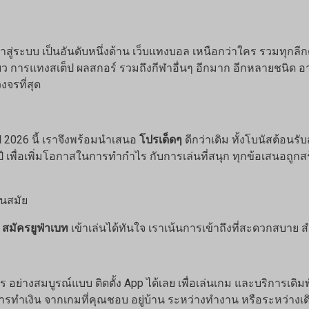
้าสู่ระบบ เป็นอันดับหนึ่งด้าน เว็บแทงบอล เหนือกว่าใคร รวมทุกลีกด
เดี่ยว การแทงสเต็ป ผลสกอร์ รวมถึงกีฬาอื่นๆ อีกมาก อีกหลายชนิด
งจรที่สุด
ปี 2026 นี้ เราจึงพร้อมนำเสนอ
โปรเด็ดๆ
ดีกว่าเดิม ทั้งโบนัสต้อนร
ปี เพื่อเพิ่มโอกาสในการทำกำไร กับการเล่นที่สนุก ทุกข้อเสนอถู
ันสมัย
ง
สมัครยูฟ่าเบท
เข้าเล่นได้ทันใจ เราเน้นการเข้าถึงที่สะดวกสบาย
 อย่างสมบูรณ์แบบ ติดตั้ง App ได้เลย เพื่อเล่นเกม และบริการเดิม
ารทำเงิน จากเกมที่คุณชอบ อยู่บ้าน ระหว่างทำงาน หรือระหว่างเ