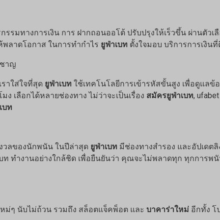
มทางการเงิน การ ฝากถอนออโต้ ปรับปรุงให้เร็วขึ้น ผ่านตัวเลื
ไม่ให้พลาดโอกาส ในการทำกำไร
ยูฟ่าเบท
ตั้งใจมอบ บริการการเงินที่ด
ยวชาญ
ราใส่ใจที่สุด
ยูฟ่าเบท
ใช้เทคโนโลยีการเข้ารหัสขั้นสูง เพื่อดูแลข้
มง เลือกได้หลายช่องทาง ไม่ว่าจะเป็นเรื่อง
สมัครยูฟ่าเบท
, ufabet
าเบท
มกังวลของนักพนัน ในปีล่าสุด
ยูฟ่าเบท
มีช่องทางสำรอง และอัปเดตลิงก์
เบท ทำงานอย่างใกล้ชิด เพื่อยืนยันว่า คุณจะไม่พลาดทุก ทุกการพน
หม่ๆ นับไม่ถ้วน รวมถึง สล็อตแจ็คพ็อต และ
บาคาร่าใหม่
อีกทั้ง 